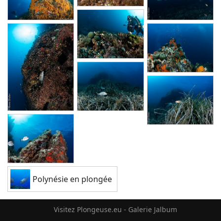
Polynésie en plongée
Visitez Plongeuse.eu - Galerie Jalbum