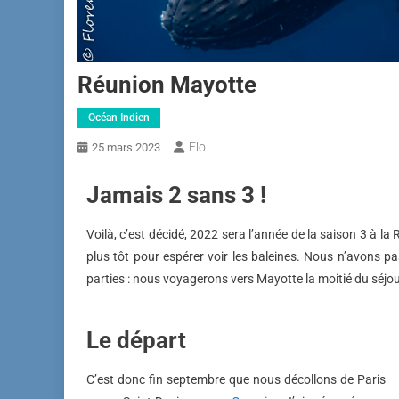
Réunion Mayotte
Océan Indien
Flo
25 mars 2023
Jamais 2 sans 3 !
Voilà, c’est décidé, 2022 sera l’année de la saison 3 à 
plus tôt pour espérer voir les baleines. Nous n’avons 
parties : nous voyagerons vers Mayotte la moitié du séj
Le départ
C’est donc fin septembre que nous décollons de Paris