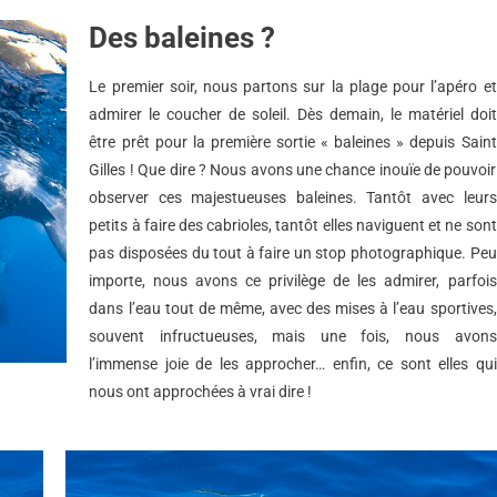
Des baleines ?
Le premier soir, nous partons sur la plage pour l’apéro et
admirer le coucher de soleil. Dès demain, le matériel doit
être prêt pour la première sortie « baleines » depuis Saint
Gilles ! Que dire ? Nous avons une chance inouïe de pouvoir
observer ces majestueuses baleines. Tantôt avec leurs
petits à faire des cabrioles, tantôt elles naviguent et ne sont
pas disposées du tout à faire un stop photographique. Peu
importe, nous avons ce privilège de les admirer, parfois
dans l’eau tout de même, avec des mises à l’eau sportives,
souvent infructueuses, mais une fois, nous avons
l’immense joie de les approcher… enfin, ce sont elles qui
nous ont approchées à vrai dire !