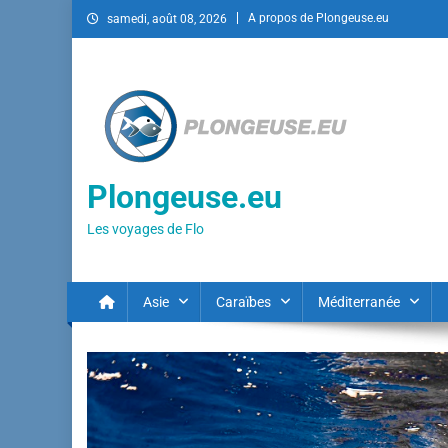
A propos de Plongeuse.eu
samedi, août 08, 2026
Plongeuse.eu
Les voyages de Flo
Asie
Caraïbes
Méditerranée