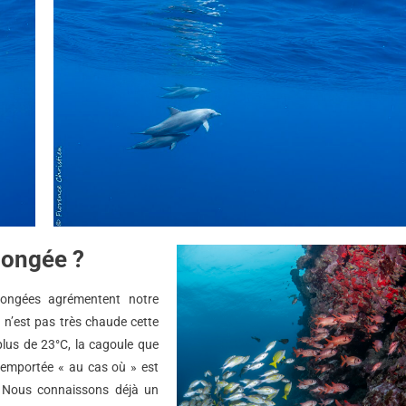
plongée ?
longées agrémentent notre
u n’est pas très chaude cette
lus de 23°C, la cagoule que
emportée « au cas où » est
 Nous connaissons déjà un