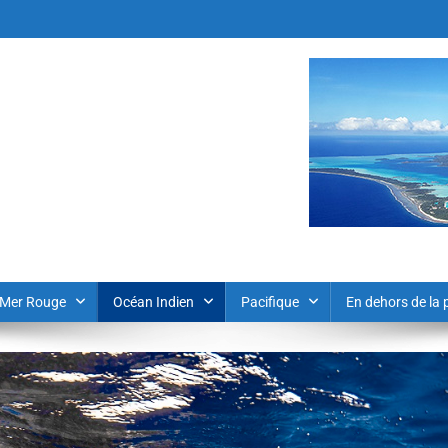
Mer Rouge
Océan Indien
Pacifique
En dehors de la 