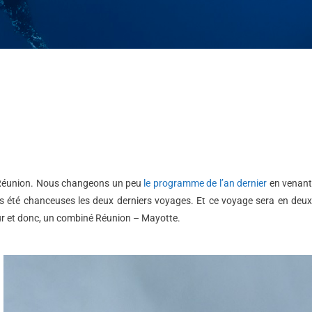
la Réunion. Nous changeons un peu
le programme de l’an dernier
en venan
pas été chanceuses les deux derniers voyages. Et ce voyage sera en deux
our et donc, un combiné Réunion – Mayotte.