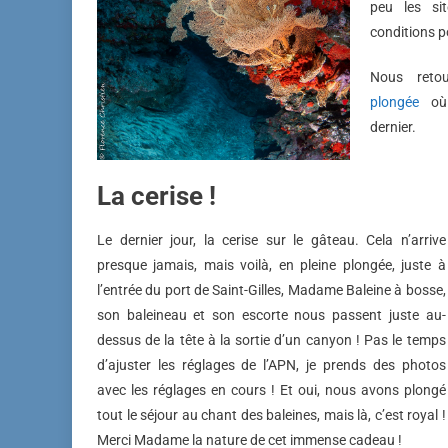
peu les sit
conditions p
Nous ret
plongée
où 
dernier.
La cerise !
Le dernier jour, la cerise sur le gâteau. Cela n’arrive
presque jamais, mais voilà, en pleine plongée, juste à
l’entrée du port de Saint-Gilles, Madame Baleine à bosse,
son baleineau et son escorte nous passent juste au-
dessus de la tête à la sortie d’un canyon ! Pas le temps
d’ajuster les réglages de l’APN, je prends des photos
avec les réglages en cours ! Et oui, nous avons plongé
tout le séjour au chant des baleines, mais là, c’est royal !
Merci Madame la nature de cet immense cadeau !