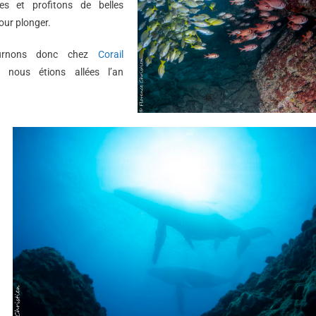
es et profitons de belles
our plonger.
ournons donc chez
Corail
nous étions allées l’an