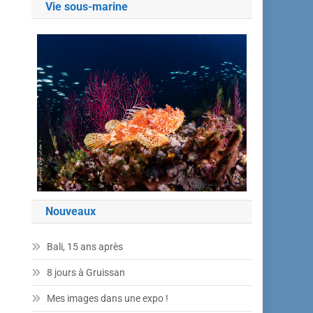
Vie sous-marine
Nouveaux
Bali, 15 ans après
8 jours à Gruissan
Mes images dans une expo !