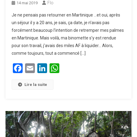
Flo
14 mai 2019
Je ne pensais pas retourner en Martinique …et oui, après
un séjour il y a 20 ans, je sais, ça date, je n’avais pas
forcément beaucoup l’intention de retremper mes palmes
en Martinique. Mais voilà, ma binomette s’y est rendue
pour son travail, j’avais des miles AF à liquider… Alors,
comme toujours, tout a commencé […]
Facebook
Email
LinkedIn
WhatsApp
Lire la suite