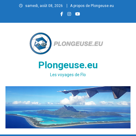
Skip
samedi, août 08, 2026
A propos de Plongeuse.eu
to
content
Plongeuse.eu
Les voyages de Flo