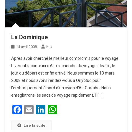
La Dominique
Flo
14 avril 2008
Après avoir cherché le meilleur compromis pour le voyage
hivernal raconté ici « A la recherche du voyage idéal » , le
jour du départ est enfin arrivé. Nous sommes le 13 mars
2008 et nous avons rendez-vous à Orly Sud pour
l’embarquement à bord d’un avion d’Air Caraïbe. Nous
enregistrons les sacs de voyage rapidement, il […]
Facebook
Email
LinkedIn
WhatsApp
Lire la suite