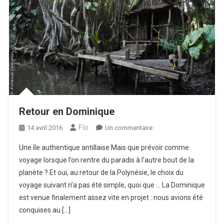
Retour en Dominique
Flo
sur
14 avril 2016
Un commentaire
Retour
Une île authentique antillaise Mais que prévoir comme
en
voyage lorsque l’on rentre du paradis à l’autre bout de la
Dominique
planète ? Et oui, au retour de la Polynésie, le choix du
voyage suivant n’a pas été simple, quoi que … La Dominique
est venue finalement assez vite en projet : nous avions été
conquises au […]