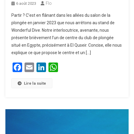
Flo
6 août 2023
Partir ? C’est en flânant dans les allées du salon de la
plongée en janvier 2023 que nous arrêtons au stand de
Wonderful Dive. Notre interlocutrice, avenante, nous
présente brièvement l’un de centre du club de plongée
situé en Egypte, précisément à El Quseir. Concise, elle nous
explique ce que propose le centre et un […]
Facebook
Email
LinkedIn
WhatsApp
Lire la suite