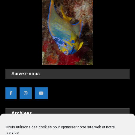
Suivez-nous
Archives
Nous utilisons des cookies pour optimiser notre site web et notre
Archives
service.