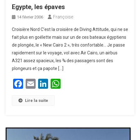
Egypte, les épaves
Françoise
14 février 2006
Croisière Nord C’est la croisière de Diving Attitude, qui ne se
fait plus en goélette mais sur un de ces bateaux égyptiens
de plongée, le « New Cairo 2 », très confortable… Je passe
rapidement sur le voyage, vol avec Air Cairo, un airbus
A321 assez spacieux, les ¾ des passagers sont des
plongeurs et ça papote […]
Facebook
Email
LinkedIn
WhatsApp
Lire la suite