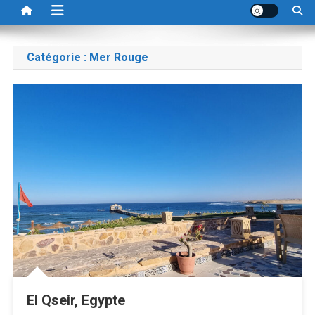
Catégorie :
Mer Rouge
El Qseir, Egypte