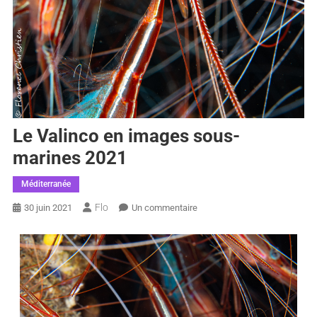
Le Valinco en images sous-
marines 2021
Méditerranée
Flo
30 juin 2021
Un commentaire