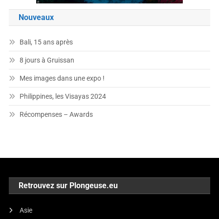
Nouveaux
Bali, 15 ans après
8 jours à Gruissan
Mes images dans une expo !
Philippines, les Visayas 2024
Récompenses – Awards
Retrouvez sur Plongeuse.eu
Asie