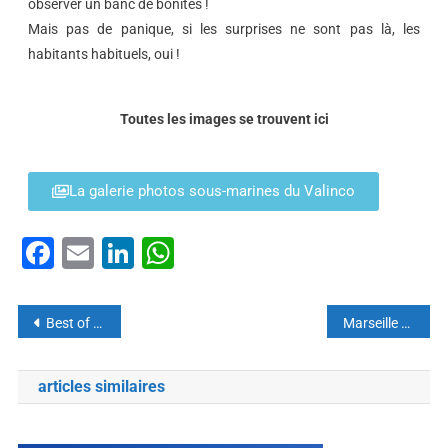
observer un banc de bonites !
Mais pas de panique, si les surprises ne sont pas là, les
habitants habituels, oui !
Toutes les images se trouvent ici
La galerie photos sous-marines du Valinco
Facebook
Email
LinkedIn
WhatsApp
Best of plongées 2020
Marseille saison 2021
articles similaires