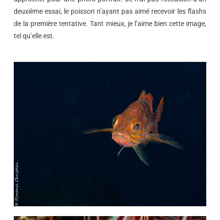
deuxième essai, le poisson n’ayant pas aimé recevoir les flashs
de la première tentative. Tant mieux, je l’aime bien cette image,
tel qu’elle est.