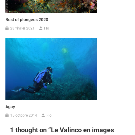
Best of plongées 2020
28 février 2021
Flo
Agay
15 octobre 2014
Flo
1 thought on “
Le Valinco en images