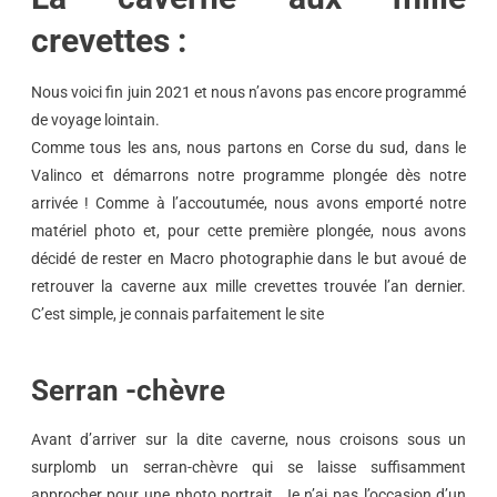
crevettes :
Nous voici fin juin 2021 et nous n’avons pas encore programmé
de voyage lointain.
Comme tous les ans, nous partons en Corse du sud, dans le
Valinco et démarrons notre programme plongée dès notre
arrivée ! Comme à l’accoutumée, nous avons emporté notre
matériel photo et, pour cette première plongée, nous avons
décidé de rester en Macro photographie dans le but avoué de
retrouver la caverne aux mille crevettes trouvée l’an dernier.
C’est simple, je connais parfaitement le site
Serran -chèvre
Avant d’arriver sur la dite caverne, nous croisons sous un
surplomb un serran-chèvre qui se laisse suffisamment
approcher pour une photo portrait. Je n’ai pas l’occasion d’un