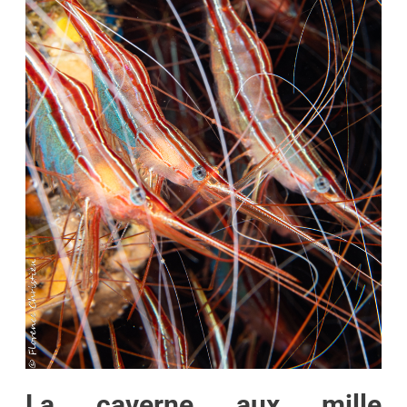
La caverne aux mille