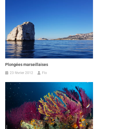
Plongées marseillaises
23 février 2012
Flo