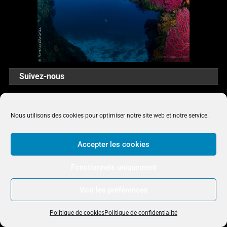
Suivez-nous
Nous utilisons des cookies pour optimiser notre site web et notre service.
Archives
Accepter les cookies
Fonctionnels uniquement
Voir les préférences
Quelques sites internet à visiter
Politique de cookies
Politique de confidentialité
Sites d'autres photographes à visiter sans modération