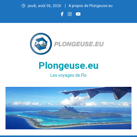
Skip
jeudi, août 06, 2026
A propos de Plongeuse.eu
to
content
Plongeuse.eu
Les voyages de Flo