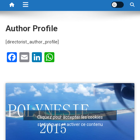
Author Profile
[directorist_author_profile]
Facebook
Email
LinkedIn
WhatsApp
Cliquez pour accepter les cookies
statistiques et activer ce contenu